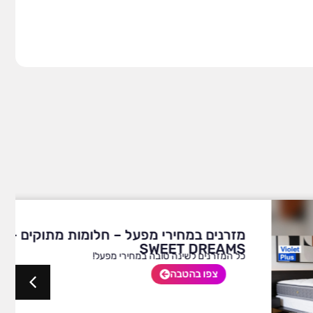
מזרנים במחירי מפעל – חלומות מתוקים –
SWEET DREAMS
כל המזרנים לשינה טובה במחירי מפעל!
צפו בהטבה