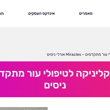
מאמרים
אינדקס העסקים
תר
– Miracles אורלי ניסים
ניסים