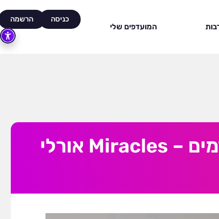
כניסה
הרשמה
בות
המועדפים שלי
הסרת שיער לגברים – קליניקה לטיפולי עור מתקדמים – Miracles אורלי