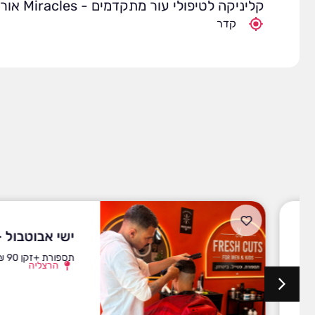
קליניקה לטיפולי עור מתקדמים - Miracles אורלי ניסים
קדר
ישי אבוטבול – מס
תספורת +זקן 90 ₪
הרצליה