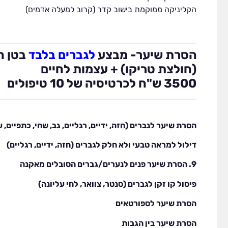
הקליניקה ממוקמת בישוב קדר (קרוב למעלה אדמים)
הסרת שיער- מבצע
לגברים בלבד
בטן ח
(חולצת טריקו) + עצמות לחיים
3500 ש"ח לכרטיסיה של 10 טיפולים
הסרת שיער לגברים (חזה, ידיים, רגליים, גב, שחי, כתפיים, עו
דילול למראה טבעי ולא חלק לגברים (חזה, ידיים, רגליים)
9. הסרת שיער פנים לנערים/גברים הסובלים מאקנה
פיסול קו זקן לגברים (סנטר, צוואר, לחי עליונה)
הסרת שיער לספורטאים
הסרת שיער בין הגבות