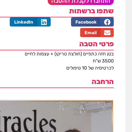
התחברו לקבלת ההטבה
שתפו ברשתות
LinkedIn
Facebook
Email
פרטי הטבה
בטן חזה כתפיים (חולצת טריקו) + עצמות לחיים
3500 ש"ח
לכרטיסיה של 10 טיפולים
הרחבה