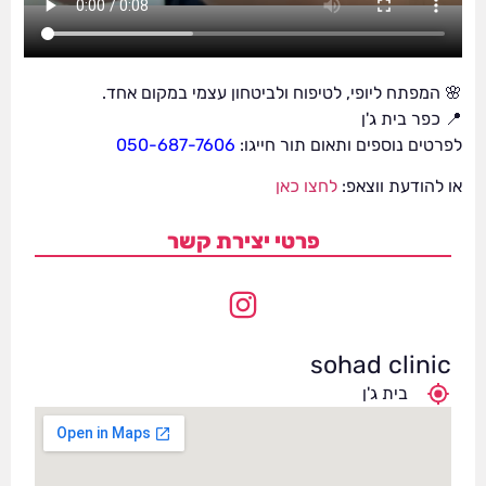
🌸 המפתח ליופי, לטיפוח ולביטחון עצמי במקום אחד.
📍 כפר בית ג'ן
לפרטים נוספים ותאום תור חייגו:
050-687-7606
או להודעת ווצאפ:
לחצו כאן
פרטי יצירת קשר
sohad clinic
בית ג'ן