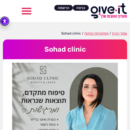
כניסה
הרשמה
עמוד הבית
/
אסתטיקה וטיפוח
/ Sohad clinic
Sohad clinic