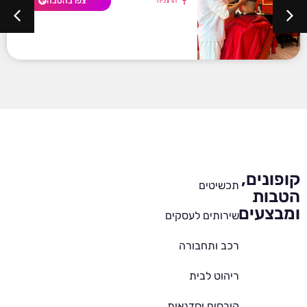
צפו בהטבה
הרצליה
קופונים,
תכשיטים
הטבות
ומבצעים
שירותים לעסקים
רכב ותחבורה
ריהוט לבית
קורסים וסדנאות