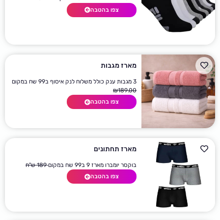
צפו בהטבה
מארז מגבות
3 מגבות ענק כולל משלוח לנק איסוף ב99 שח במקום
₪
189.00
צפו בהטבה
מארז תחתונים
בוקסר יומברו מארז 9 ב99 שח במקום
189 ש"ח
צפו בהטבה