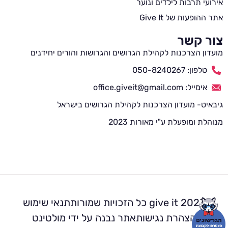
אירועי תרבות לילדים ונוער
אתר ההופעות של Give It
צור קשר
מועדון הצרכנות לקהילת הגרושים והגרושות והורים יחידנים
טלפון: 050-8240267
אימייל: office.giveit@gmail.com
גיבאיט- מועדון הצרכנות לקהילת הגרושים בישראל
מנוהלת ומופעלת ע"י מאורות 2023
2023 give it כל הזכויות שמורות
תנאי שימוש
הצהרת נגישות
אתר נבנה על ידי מולטינט