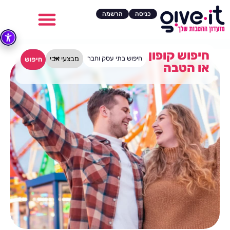
כניסה
הרשמה
חיפוש קופון
חיפוש
או הטבה