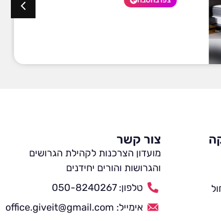
צפו בהטבה
קה
צור קשר
מועדון הצרכנות לקהילת הגרושים
והגרושות והורים יחידנים
טלפון: 050-8240267
ול
אימייל: office.giveit@gmail.com