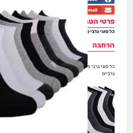
Email
פרטי הטבה
כל סוגי גרבי פילה ב99 ש"ח במקום
149 ש"ח
הרחבה
כל סוגי גרבי פילה
ב99 ש"ח במקום
149 ש"ח
גרביים