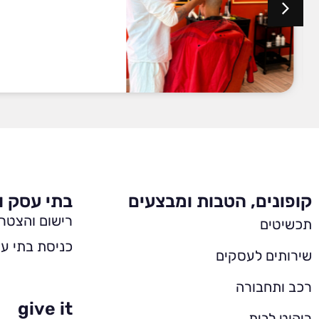
קופונים, הטבות ומבצעים
בתי עסק ו
רישום והצטר
תכשיטים
כניסת בתי עס
שירותים לעסקים
רכב ותחבורה
give it
ריהוט לבית