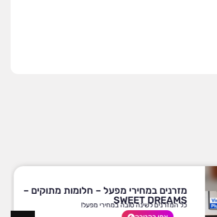
מזרנים במחירי מפעל – חלומות מתוקים –
SWEET DREAMS
כל המזרנים לשינה טובה במחירי מפעל!