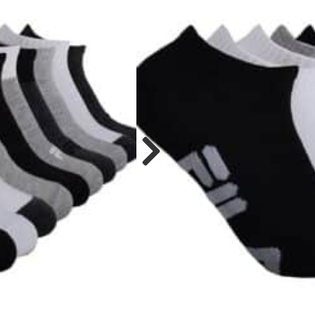
כולל משלוח לנק איסוף מארזים של 20/25