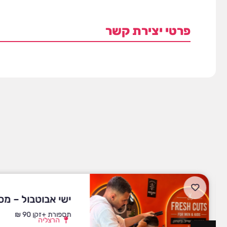
פרטי יצירת קשר
ישי אבוטבול – מס
תספורת +זקן 90 ₪
הרצליה