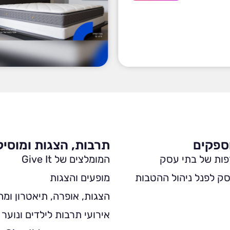
ספקים
תרבות, הצגות ומוסי
פות של בתי עסק
המומלצים של Give It
ק לפנל ניהול ההטבות
מופעים והצגות
הצגות, אופרה, תיאטרון ומח
אירועי תרבות לילדים ונוער