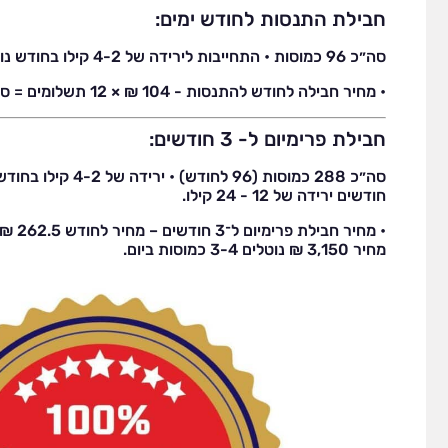
חבילת התנסות לחודש ימים:
סה״כ 96 כמוסות • התחייבות לירידה של 4-2 קילו בחודש נוטלים 3-4 כמוסות ליום
• מחיר חבילה לחודש להתנסות - 104 ₪ × 12 תשלומים = סה״כ 1,248 ₪
חבילת פרימיום ל- 3 חודשים:
חודשים ירידה של 12 - 24 קילו.
מחיר 3,150 ₪ נוטלים 3-4 כמוסות ביום.