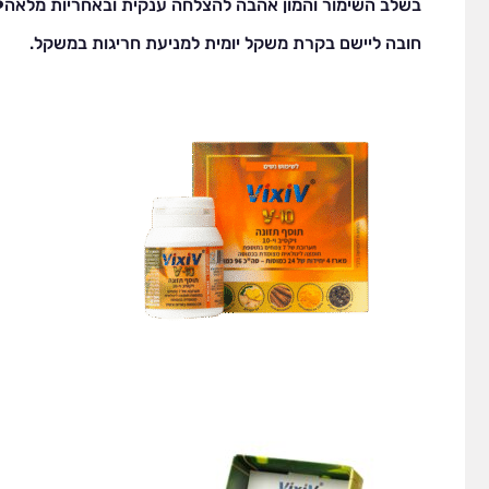
בשלב השימור והמון אהבה להצלחה ענקית ובאחריות מלאה❤
חובה ליישם בקרת משקל יומית למניעת חריגות במשקל.