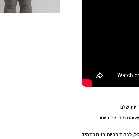
יות שלנו.
ומם מידי יום ביומו
קל, לרבות להיות רזים לתמיד