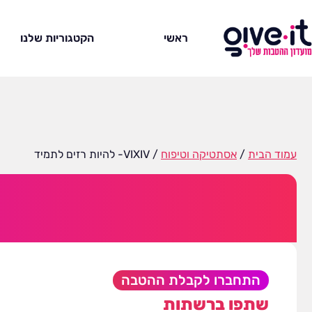
ראשי
הקטגוריות שלנו
עמוד הבית
/
אסתטיקה וטיפוח
/ VIXIV- להיות רזים לתמיד
התחברו לקבלת ההטבה
שתפו ברשתות