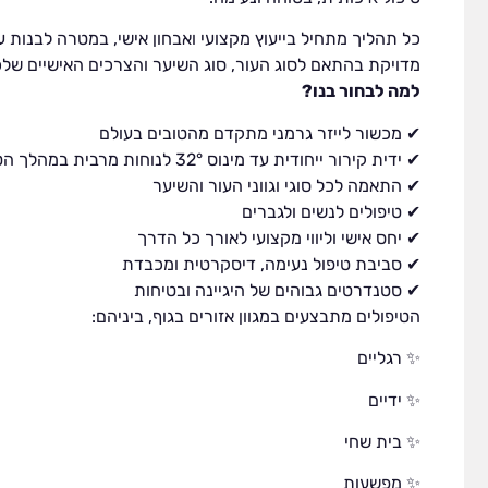
כל תהליך מתחיל בייעוץ מקצועי ואבחון אישי, במטרה לבנות ע
מדויקת בהתאם לסוג העור, סוג השיער והצרכים האישיים שלכ
למה לבחור בנו?
✔ מכשור לייזר גרמני מתקדם מהטובים בעולם
✔ ידית קירור ייחודית עד מינוס 32° לנוחות מרבית במהלך הטיפול
✔ התאמה לכל סוגי וגווני העור והשיער
✔ טיפולים לנשים ולגברים
✔ יחס אישי וליווי מקצועי לאורך כל הדרך
✔ סביבת טיפול נעימה, דיסקרטית ומכבדת
✔ סטנדרטים גבוהים של היגיינה ובטיחות
הטיפולים מתבצעים במגוון אזורים בגוף, ביניהם:
✨ רגליים
✨ ידיים
✨ בית שחי
✨ מפשעות