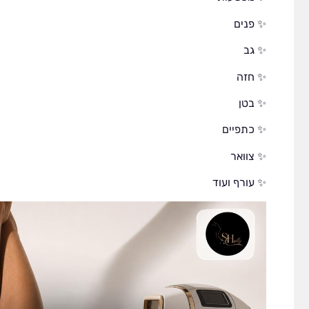
✨ פנים
✨ גב
✨ חזה
✨ בטן
✨ כתפיים
✨ צוואר
✨ עורף ועוד