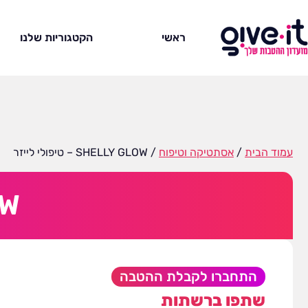
ראשי
הקטגוריות שלנו
עמוד הבית
/
אסתטיקה וטיפוח
/ SHELLY GLOW – טיפולי לייזר
LOW
התחברו לקבלת ההטבה
שתפו ברשתות