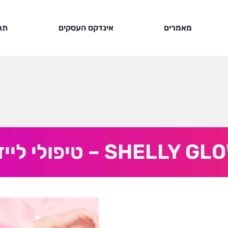
מאמרים
אינדקס העסקים
תר
SHELLY G – טיפולי לייזר