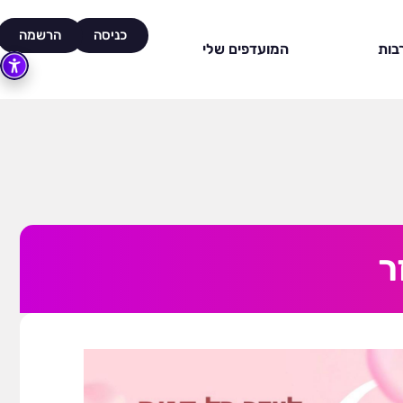
כניסה
הרשמה
בות
המועדפים שלי