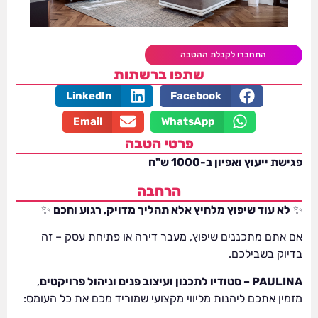
התחברו לקבלת ההטבה
שתפו ברשתות
LinkedIn
Facebook
Email
WhatsApp
פרטי הטבה
פגישת ייעוץ ואפיון ב-1000 ש"ח
הרחבה
✨
לא עוד שיפוץ מלחיץ אלא תהליך מדויק, רגוע וחכם
✨
אם אתם מתכננים שיפוץ, מעבר דירה או פתיחת עסק – זה
בדיוק בשבילכם.
PAULINA – סטודיו לתכנון ועיצוב פנים וניהול פרויקטים
,
מזמין אתכם ליהנות מליווי מקצועי שמוריד מכם את כל העומס: