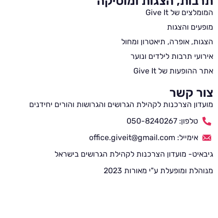
תרבות, הצגות ומוסיקה
המומלצים של Give It
מופעים והצגות
הצגות, אופרה, תיאטרון ומחול
אירועי תרבות לילדים ונוער
אתר ההופעות של Give It
צור קשר
מועדון הצרכנות לקהילת הגרושים והגרושות והורים יחידנים
טלפון: 050-8240267
אימייל: office.giveit@gmail.com
גיבאיט- מועדון הצרכנות לקהילת הגרושים בישראל
מנוהלת ומופעלת ע"י מאורות 2023