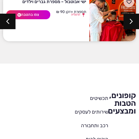
ישי אבוטבול – מספרת גברים וילדים
תספורת +זקן 90 ₪
צפו בהטבה
הרצליה
קופונים,
תכשיטים
הטבות
ומבצעים
שירותים לעסקים
רכב ותחבורה