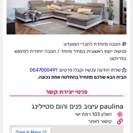
🎁 הטבה מיוחדת לחברי המועדון:
פגישת ייעוץ ראשונית במחיר מיוחד / הטבה ייחודית למימוש
בפרויקט
📩 שלחו הודעה עכשיו וקבלו פרטים:
0547000491
הבית הבא שלכם מתחיל בהחלטה אחת נכונה.
פרטי יצירת קשר
paulina עיצוב פנים והום סטיילינג
האלון 103 רמת ישי
קישור לאתר