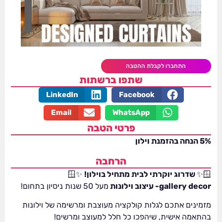
התחברו לקבלת ההטבה
שתפו ברשתות
LinkedIn
Facebook
Email
WhatsApp
פרטי הטבה
5% הנחה בהזמנת וילון
הרחבה
🪟✨
שדרוג יוקרתי לבית מתחיל בוילון!
✨🪟
gallery decor- עיצוב וילונות
מעל 50 שנות ניסיון בתחום!
מזמינים אתכם לגלות קולקציה מעוצבת ומרשימה של וילונות
בהתאמה אישית, שיהפכו כל חלל למעוצב ומרשים!