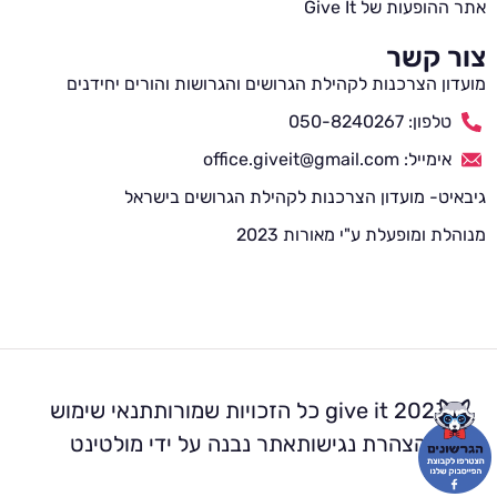
אתר ההופעות של Give It
צור קשר
מועדון הצרכנות לקהילת הגרושים והגרושות והורים יחידנים
טלפון: 050-8240267
אימייל: office.giveit@gmail.com
גיבאיט- מועדון הצרכנות לקהילת הגרושים בישראל
מנוהלת ומופעלת ע"י מאורות 2023
2023 give it כל הזכויות שמורות
תנאי שימוש
הצהרת נגישות
אתר נבנה על ידי מולטינט