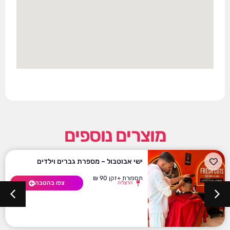
מוצרים נוספים
ישי אבוטבול – מספרת גברים וילדים
תספורת +זקן 90 ₪
צפו בהטבה
הרצליה