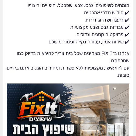
מומחים לשיפוצים, גבס, צבע, שפכטל, חיפויים וריצוף!
✔️ חידוש חדרי אמבטיה
✔️ ריענון ושדרוג דירות
✔️ עבודות גבס וצבע מקצועיות
✔️ פרויקטים קטנים וגדולים
✔️ שירות אמין, עבודה נקייה וגימור מושלם
אנחנו ב־FIXIT מאמינים שכל בית צריך להיראות בדיוק כמו
שחלמתם
עם ליווי אישי, מקצועיות ללא פשרות ומחירים הוגנים אתם בידיים
טובות.