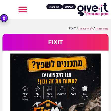
כניסה
הרשמה
עמוד הבית
/
לבית ולגינה
/ FIXIT
FIXIT