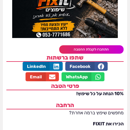
התחברו לקבלת ההטבה
שתפו ברשתות
LinkedIn
Facebook
Email
WhatsApp
פרטי הטבה
10% הנחה על כל שיפוץ!
הרחבה
מחפשים שיפוץ ברמה אחרת?
הכירו את FIXIT