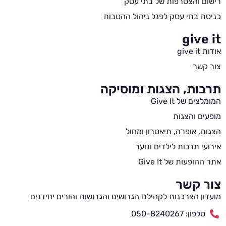
רישום והצטרפות של בתי עסק
כניסת בתי עסק לפנל ניהול ההטבות
give it
אודות give it
צור קשר
תרבות, הצגות ומוסיקה
המומלצים של Give It
מופעים והצגות
הצגות, אופרה, תיאטרון ומחול
אירועי תרבות לילדים ונוער
אתר ההופעות של Give It
צור קשר
מועדון הצרכנות לקהילת הגרושים והגרושות והורים יחידנים
טלפון: 050-8240267