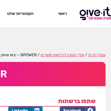
ראשי
הקטגוריות שלנו
עמוד הבית
/
קודי הטבה לרכישת מוצרים
/ BPOWER – יבוא שיווק מוצרים
POWER
שתפו ברשתות
LinkedIn
Facebook