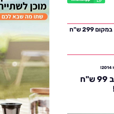
מכונת קפה נטענת ניידת רק ב 99 ש"ח במקום 299 ש"ח
מכונת קפה נטענת ניידת רק ב 99 ש"ח