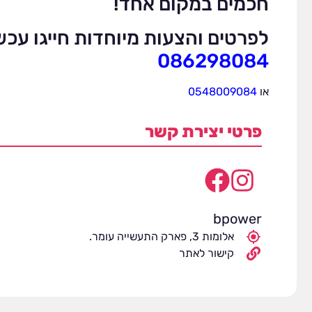
חכמים במקום אחד!
לפרטים והצעות מיוחדות חייגו עכשי
086298084
או
0548009084
פרטי יצירת קשר
bpower
אלומות 3, פארק התעשייה עומר.
קישור לאתר