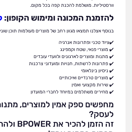
וורסטיליות. מושלמת להכנת קפה בכל מקום.
להזמנת המכונה ומימוש הקופון:
ל
בנוסף אצלנו תמצאו מגוון רחב של מוצרים מעולמות תוכן שוני
✔️ציוד טכני ופתרונות אנרגיה
✔️ מוצרי פנאי, שטח וקמפינג
✔️ מתנות ומוצרים לארגונים ולוועדי עובדים
✔️ פתרונות לרשתות, חנויות ומועדוני צרכנות
✔️ ניסיון בינלאומי
✔️ מוצרים טרנדיים ואיכותיים
✔️ שירות מקצועי ואמין
✔️ מחירים משתלמים במיוחד לחברי המועדון
מחפשים ספק אמין למוצרים, מתנות 
לעסק?
זה הזמן לה