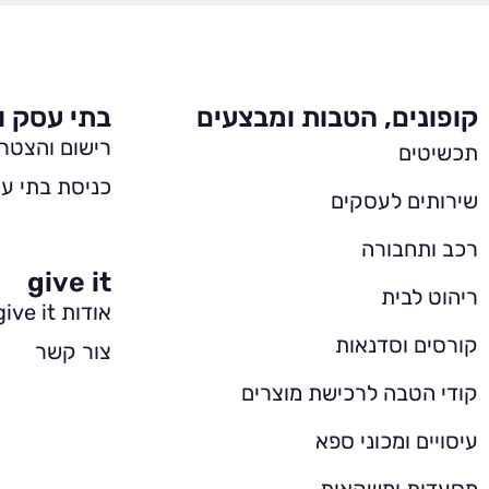
קופונים, הטבות ומבצעים
בתי עסק ו
רישום והצטר
תכשיטים
כניסת בתי עס
שירותים לעסקים
רכב ותחבורה
give it
ריהוט לבית
אודות give it
קורסים וסדנאות
צור קשר
קודי הטבה לרכישת מוצרים
עיסויים ומכוני ספא
מסעדות ומשקאות