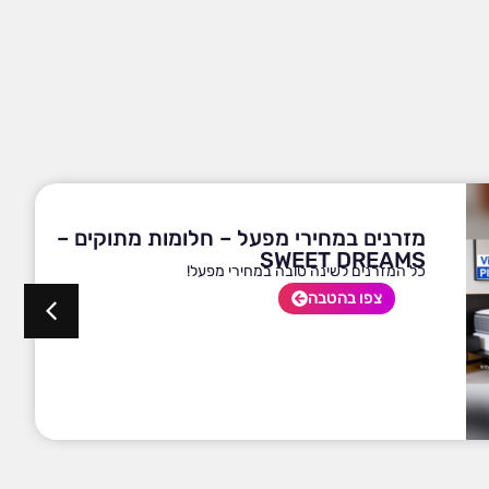
מזרנים במחירי מפעל – חלומות מתוקים –
SWEET DREAMS
כל המזרנים לשינה טובה במחירי מפעל!
צפו בהטבה