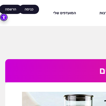
כניסה
הרשמה
בות
המועדפים שלי