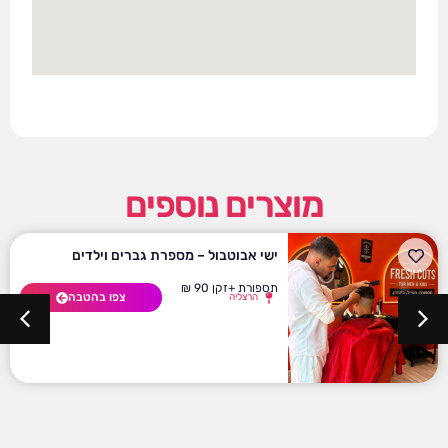
מוצרים נוספים
ישי אבוטבול – מספרת גברים וילדים
תספורת +זקן 90 ₪
צפו בהטבה
הרצליה