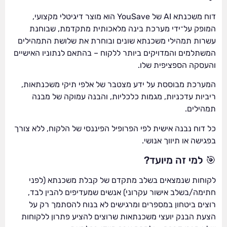
דוח משכנתא AI של YouSave הוא מוצר דיגיטלי מקצועי,
המופק על־ידי מערכת בינה מלאכותית מתקדמת, שבוחנת
עשרות תמהילי משכנתא שונים ובוחרת את שלושת התמהילים
המשתלמים והמדויקים ביותר ללקוח – בהתאם לנתוניו האישיים
והעסקה הספציפית שלו.
המערכת מבוססת על ידע מצטבר של אלפי תיקי משכנתאות,
ריביות עדכניות, מגמות כלכליות, והבנה עמוקה של מבנה
תמהילים.
כל דוח נבנה אישית לפי הפרופיל הפיננסי של הלקוח, ללא צורך
בפגישה או תיווך אנושי.
🎯 למי זה מיועד?
לקוחות שנמצאים בשלב מתקדם של קבלת משכנתא (לפני
חתימה/בשלב אישור עקרוני) אנשים שמעדיפים להבין לבד,
רוצים ביטחון במספרים ומרגישים לא בנוח להסתמך רק על
הצעת הבנק יועצי משכנתאות שרוצים להציע פתרון ללקוחות