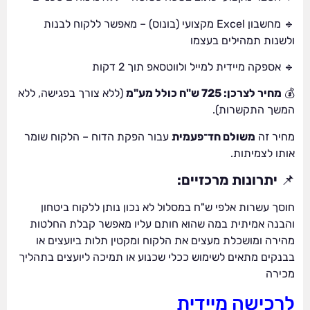
🔹 מחשבון Excel מקצועי (בונוס) – מאפשר ללקוח לבנות
ולשנות תמהילים בעצמו
🔹 אספקה מיידית למייל ולווטסאפ תוך 2 דקות
💰
מחיר לצרכן: 725 ש"ח כולל מע"מ
(ללא צורך בפגישה, ללא
המשך התקשרות).
מחיר זה
משולם חד־פעמית
עבור הפקת הדוח – הלקוח שומר
אותו לצמיתות.
📌
יתרונות מרכזיים:
חוסך עשרות אלפי ש"ח במסלול לא נכון נותן ללקוח ביטחון
והבנה אמיתית במה שהוא חותם עליו מאפשר קבלת החלטות
מהירה ומושכלת מעצים את הלקוח ומקטין תלות ביועצים או
בבנקים מתאים לשימוש ככלי שכנוע או תמיכה ליועצים בתהליך
מכירה
לרכישה מיידית