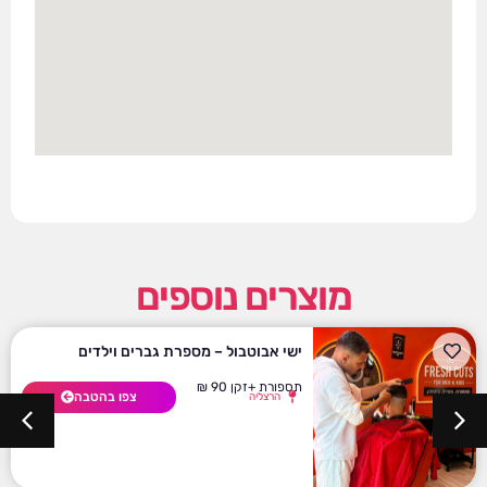
מוצרים נוספים
ישי אבוטבול – מספרת גברים וילדים
תספורת +זקן 90 ₪
צפו בהטבה
הרצליה