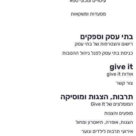
עיסויים ומכוני ספא
מסעדות ומשקאות
בתי עסק וספקים
רישום והצטרפות של בתי עסק
כניסת בתי עסק לפנל ניהול ההטבות
give it
אודות give it
צור קשר
תרבות, הצגות ומוסיקה
המומלצים של Give It
מופעים והצגות
הצגות, אופרה, תיאטרון ומחול
אירועי תרבות לילדים ונוער