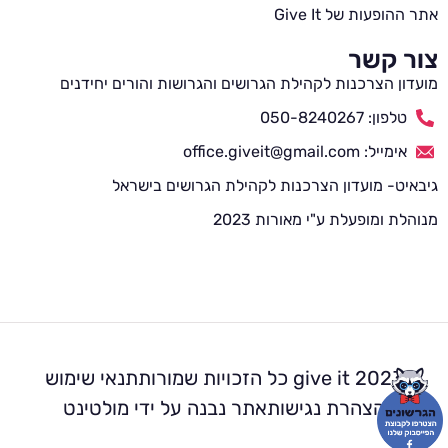
אתר ההופעות של Give It
צור קשר
מועדון הצרכנות לקהילת הגרושים והגרושות והורים יחידנים
טלפון: 050-8240267
אימייל: office.giveit@gmail.com
גיבאיט- מועדון הצרכנות לקהילת הגרושים בישראל
מנוהלת ומופעלת ע"י מאורות 2023
2023 give it כל הזכויות שמורות
תנאי שימוש
הצהרת נגישות
אתר נבנה על ידי מולטינט