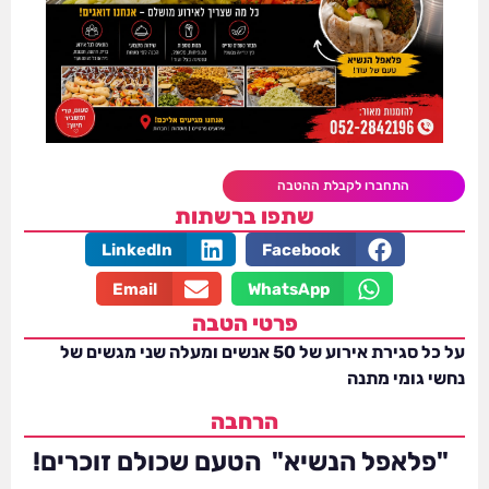
התחברו לקבלת ההטבה
שתפו ברשתות
LinkedIn
Facebook
Email
WhatsApp
פרטי הטבה
על כל סגירת אירוע של 50 אנשים ומעלה שני מגשים של
נחשי גומי מתנה
הרחבה
"פלאפל הנשיא" הטעם שכולם זוכרים!