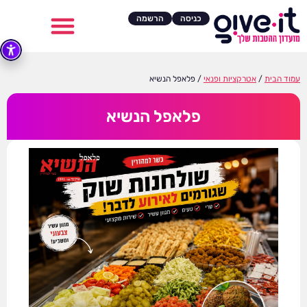
כניסה
הרשמה
עמוד הבית
/
אטרקציות ופנאי
/ פלאפל הנשיא
פלאפל הנשיא