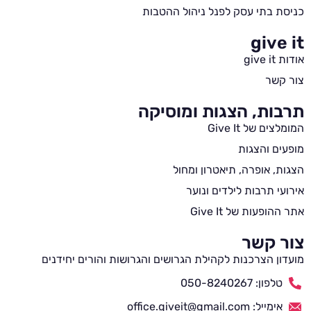
כניסת בתי עסק לפנל ניהול ההטבות
give it
אודות give it
צור קשר
תרבות, הצגות ומוסיקה
המומלצים של Give It
מופעים והצגות
הצגות, אופרה, תיאטרון ומחול
אירועי תרבות לילדים ונוער
אתר ההופעות של Give It
צור קשר
מועדון הצרכנות לקהילת הגרושים והגרושות והורים יחידנים
טלפון: 050-8240267
אימייל: office.giveit@gmail.com