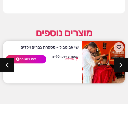
מוצרים נוספים
ישי אבוטבול – מספרת גברים וילדים
תספורת +זקן 90 ₪
צפו בהטבה
הרצליה