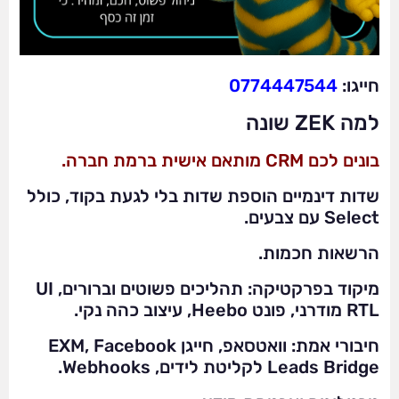
חייגו:
0774447544
למה ZEK שונה
בונים לכם CRM מותאם אישית ברמת חברה.
שדות דינמיים הוספת שדות בלי לגעת בקוד, כולל
Select עם צבעים.
הרשאות חכמות.
מיקוד בפרקטיקה: תהליכים פשוטים וברורים, UI
RTL מודרני, פונט Heebo, עיצוב כהה נקי.
חיבורי אמת: וואטסאפ, חייגן EXM, Facebook
Leads Bridge לקליטת לידים, Webhooks.