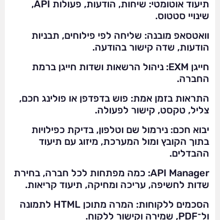
תיעוד אוטומטי: שיחות, הודעות, פעולות API,
שינויי סטטוס.
וואטסאפ מובנה: שליחה לפי פילוחים, תבניות
הודעות, שדה קישור בהודעה.
חייגן EXM: ניהול הרשאות ושדות חייגן ברמת
החברה.
התראות בזמן אמת: פוש בדפדפן או פולינג חכם,
צליל, טקסט, קישור לפעולה.
יבוא חכם: נירמול שם וטלפון, בדיקת כפילויות
בתוך הקובץ ומול המערכת, מיזוג עם תיעוד
ההבדלים.
API Manager: כמה מפתחות לכל חברה, בחירת
שדות לחשיפה, עריכה ומחיקה, תיעוד קריאות.
הסכמים ללקוחות: המרה מתוכן HTML לתמונה
ול־PDF, שמירה וקישור ללקוח.