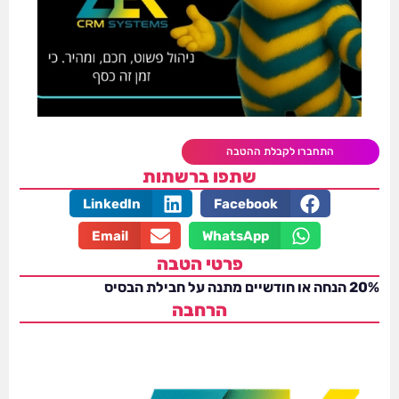
התחברו לקבלת ההטבה
שתפו ברשתות
LinkedIn
Facebook
Email
WhatsApp
פרטי הטבה
20% הנחה או חודשיים מתנה על חבילת הבסיס
הרחבה