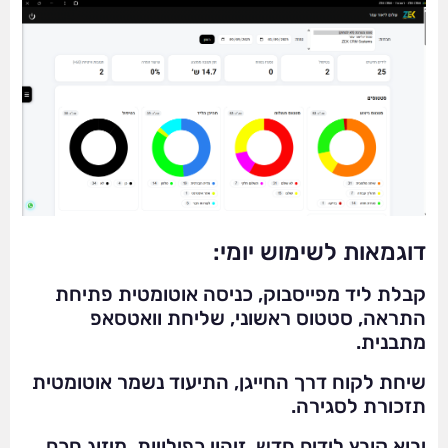
דוגמאות לשימוש יומי:
קבלת ליד מפייסבוק, כניסה אוטומטית פתיחת
התראה, סטטוס ראשוני, שליחת וואטסאפ
מתבנית.
שיחת לקוח דרך החייגן, התיעוד נשמר אוטומטית
תזכורת לסגירה.
יבוא קובץ לידים חדש, זיהוי כפילויות, מיזוג חכם,