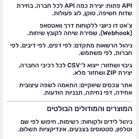
API פתוח: יצירת כמה API לכל חברה, בחירת
שדות חשיפה, טוקן, לוג פעולות.
צ'אט דו כיווני ללקוחות דרך וואטסאפ
(Webhook), שמירת שיחה לקובץ שיחות.
ניהול הרשאות מתקדם: לפי דפים, לפי דיבים, לפי
חברות, לפי משתמש.
גיבוי ושחזור: ייצוא ל־CSV לכל רכיבי החברה,
יצירת ZIP ושחזור מלא.
אתר ונכסים שיווקיים: התאמה לשפה עיצובית
אחידה, דפי נחיתה, תבניות הודעות.
המוצרים והמודולים הבולטים
ניהול לידים ולקוחות: רשימות, חיפוש לפי שם
וטלפון, סטטוסים בצבעים, אינדיקציות תשלום.