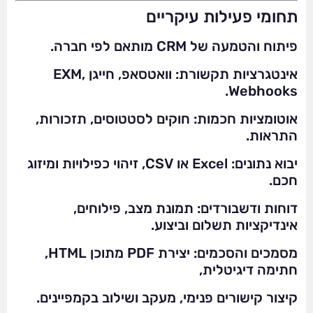
תחומי פעילות עיקריים
פיתוח והטמעה של CRM מותאם לפי חברה.
אינטגרציות תקשורת: וואטסאפ, חייגן EXM,
Webhooks.
אוטומציות חכמות: חוקים לסטטוסים, תזכורות,
התראות.
יבוא נתונים: Excel או CSV, זיהוי כפילויות ומיזוג
חכם.
דוחות ודשבורדים: תמונת מצב, פילוחים,
אינדיקציות תשלום וביצוע.
מסמכים והסכמים: יצירת PDF מתוכן HTML,
חתימה דיגיטלית,
קיצור קישורים פנימי, מעקב ושילוב בקמפיינים.