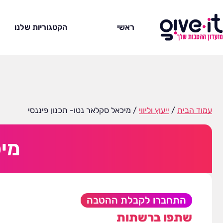
ראשי
הקטגוריות שלנו
עמוד הבית
/
ייעוץ וליווי
/ מיכאל סקלאר נטו- תכנון פיננסי
מיכ
התחברו לקבלת ההטבה
שתפו ברשתות