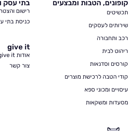
קופונים, הטבות ומבצעים
בתי עסק ו
רישום והצטר
תכשיטים
כניסת בתי עס
שירותים לעסקים
רכב ותחבורה
give it
ריהוט לבית
אודות give it
קורסים וסדנאות
צור קשר
קודי הטבה לרכישת מוצרים
עיסויים ומכוני ספא
מסעדות ומשקאות