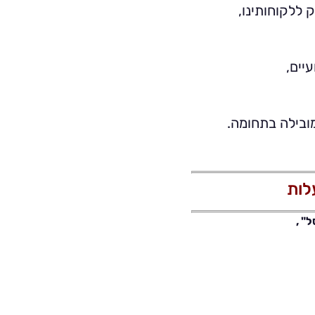
 ללקוחותינו,
יים,
ובילה בתחומה.
לות
" ,