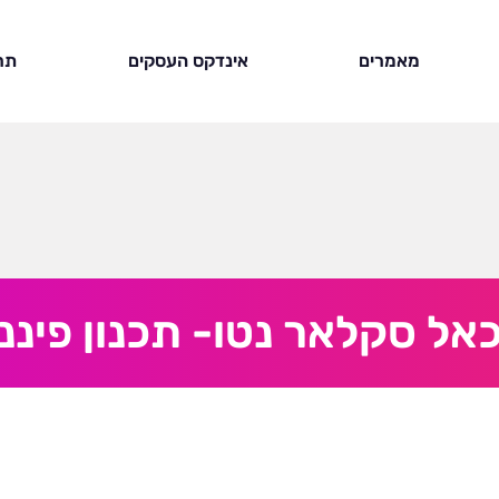
מאמרים
אינדקס העסקים
תר
אל סקלאר נטו- תכנון פיננ