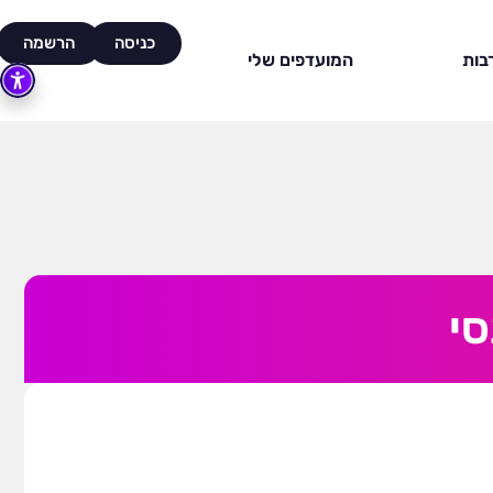
כניסה
הרשמה
בות
המועדפים שלי
סי