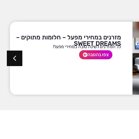
מזרנים במחירי מפעל – חלומות מתוקים –
SWEET DREAMS
כל המזרנים לשינה טובה במחירי מפעל!
צפו בהטבה