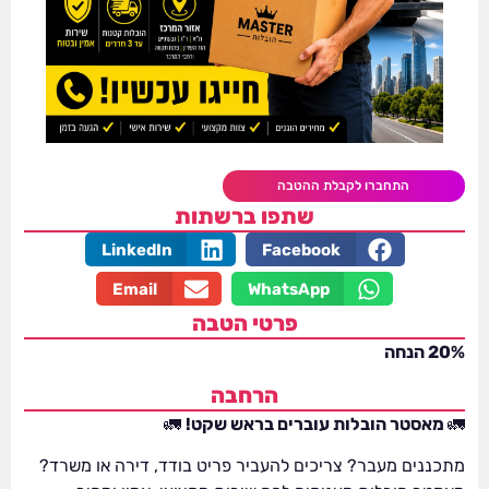
התחברו לקבלת ההטבה
שתפו ברשתות
LinkedIn
Facebook
Email
WhatsApp
פרטי הטבה
20% הנחה
הרחבה
🚛
מאסטר הובלות עוברים בראש שקט!
🚛
מתכננים מעבר? צריכים להעביר פריט בודד, דירה או משרד?