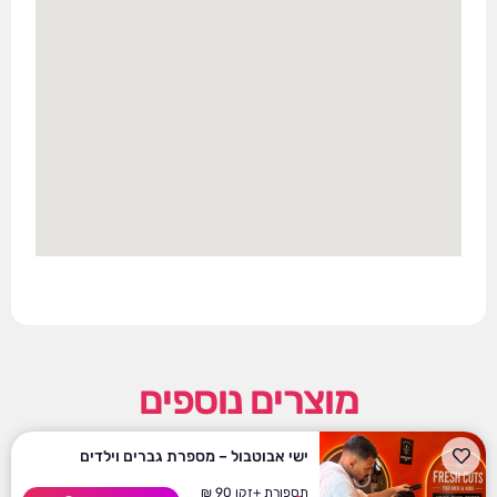
מוצרים נוספים
ישי אבוטבול – מספרת גברים וילדים
תספורת +זקן 90 ₪