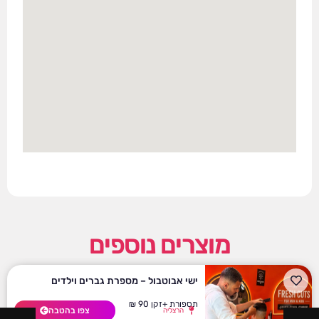
מוצרים נוספים
ישי אבוטבול – מספרת גברים וילדים
תספורת +זקן 90 ₪
צפו בהטבה
הרצליה