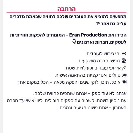
הרחבה
מחפשים להוציא את העובדים שלכם לחוויה שבאמת מדברים
עליה גם אחרי?
הכירו את Eran Production – המומחים להפקות חווייתיות
לעסקים, חברות וארגונים 👇
🎯 ימי גיבוש לעובדים
🏖 נופשי חברה מושקעים
🎉 אירועי עובדים ופעילויות שטח
🚌 טיולים ואטרקציות בהתאמה אישית
🍽 אוכל, תוכן, לוקיישנים והפקה מלאה – הכל במקום אחד
אנחנו לא עוד ספק – אנחנו שותפים לחוויה שלכם.
עם ניסיון בשטח, קשרים עם ספקים מובילים וליווי אישי עד הפרט
האחרון – אתם פשוט מגיעים ונהנים.