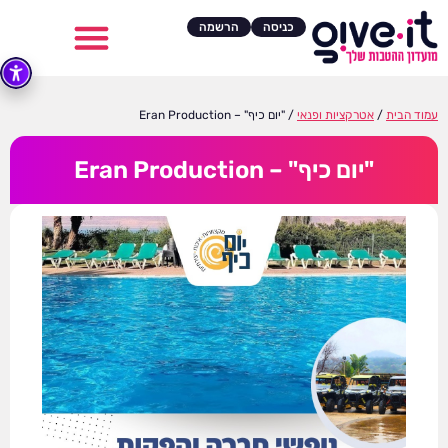
כניסה
הרשמה
עמוד הבית
/
אטרקציות ופנאי
/ "יום כיף" – Eran Production
"יום כיף" – Eran Production