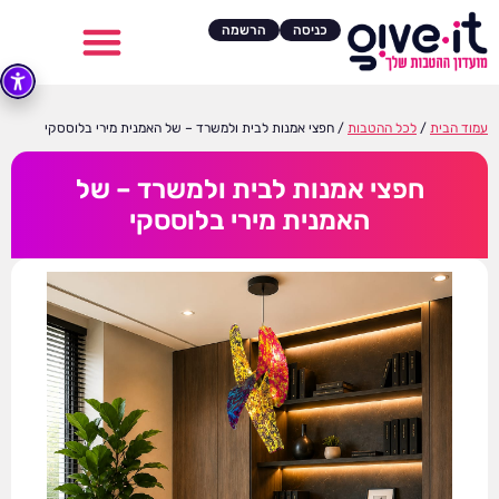
כניסה
הרשמה
עמוד הבית
/
לכל ההטבות
/ חפצי אמנות לבית ולמשרד – של האמנית מירי בלוססקי
חפצי אמנות לבית ולמשרד – של
האמנית מירי בלוססקי