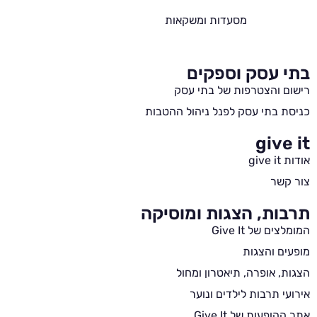
מסעדות ומשקאות
בתי עסק וספקים
רישום והצטרפות של בתי עסק
כניסת בתי עסק לפנל ניהול ההטבות
give it
אודות give it
צור קשר
תרבות, הצגות ומוסיקה
המומלצים של Give It
מופעים והצגות
הצגות, אופרה, תיאטרון ומחול
אירועי תרבות לילדים ונוער
אתר ההופעות של Give It