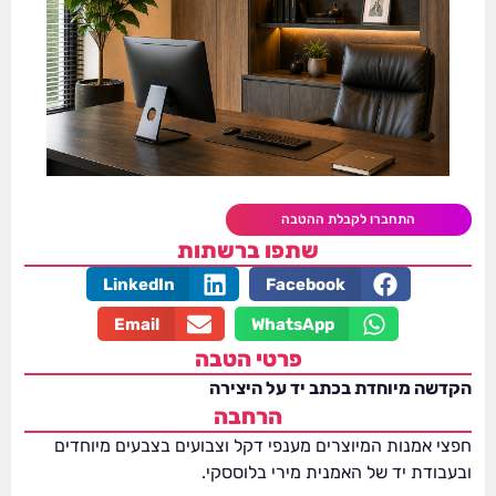
התחברו לקבלת ההטבה
שתפו ברשתות
LinkedIn
Facebook
Email
WhatsApp
פרטי הטבה
הקדשה מיוחדת בכתב יד על היצירה
הרחבה
חפצי אמנות המיוצרים מענפי דקל וצבועים בצבעים מיוחדים
ובעבודת יד של האמנית מירי בלוססקי.