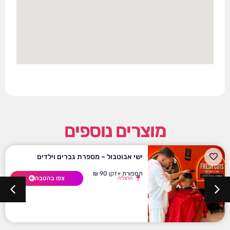
מוצרים נוספים
ישי אבוטבול – מספרת גברים וילדים
תספורת +זקן 90 ₪
צפו בהטבה
הרצליה