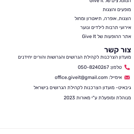
המומלצים של Give It
מופעים והצגות
הצגות, אופרה, תיאטרון ומחול
אירועי תרבות לילדים ונוער
אתר ההופעות של Give It
צור קשר
מועדון הצרכנות לקהילת הגרושים והגרושות והורים יחידנים
טלפון: 050-8240267
אימייל: office.giveit@gmail.com
גיבאיט- מועדון הצרכנות לקהילת הגרושים בישראל
מנוהלת ומופעלת ע"י מאורות 2023