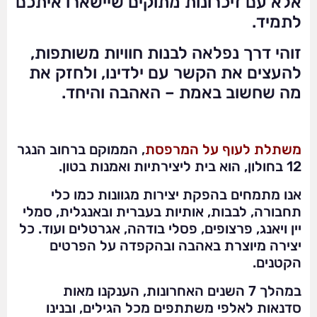
אלא עם זיכרונות מתוקים שיישארו איתכם
לתמיד.
זוהי דרך נפלאה לבנות חוויות משותפות,
להעצים את הקשר עם ילדינו, ולחזק את
מה שחשוב באמת – האהבה והיחד.
משתלת לעוף על המרפסת
, הממוקם ברחוב הנגר
12 בחולון, הוא בית ליצירתיות ואמנות בטון.
אנו מתמחים בהפקת יצירות מגוונות כמו כלי
תחבורה, לבבות, אותיות בעברית ובאנגלית, סמלי
יין ויאנג, פרצופים, פסלי בודהה, אגרטלים ועוד. כל
יצירה מיוצרת באהבה ובהקפדה על הפרטים
הקטנים.
במהלך 7 השנים האחרונות, הענקנו מאות
סדנאות לאלפי משתתפים מכל הגילים, ובנינו