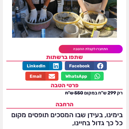
התחברו לקבלת ההטבה
שתפו ברשתות
LinkedIn
Facebook
Email
WhatsApp
פרטי הטבה
רק 299 ש"ח במקום
550 ש"ח
הרחבה
בימינו, בעידן שבו המסכים תופסים מקום
כל כך גדול בחיינו,