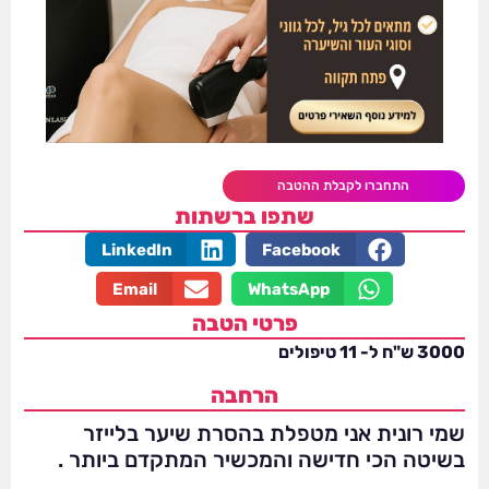
התחברו לקבלת ההטבה
שתפו ברשתות
LinkedIn
Facebook
Email
WhatsApp
פרטי הטבה
3000 ש"ח ל- 11 טיפולים
הרחבה
שמי רונית אני מטפלת בהסרת שיער בלייזר
בשיטה הכי חדישה והמכשיר המתקדם ביותר .