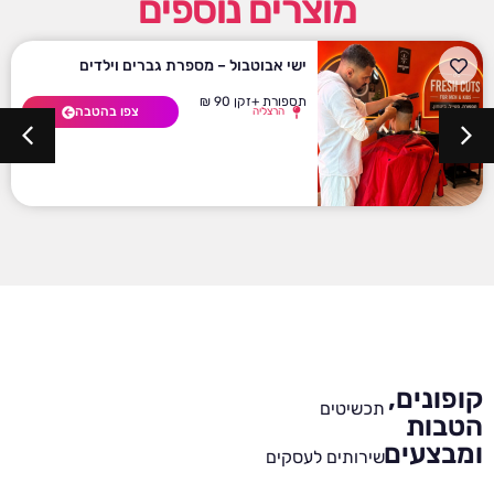
מוצרים נוספים
ישי אבוטבול – מספרת גברים וילדים
תספורת +זקן 90 ₪
צפו בהטבה
הרצליה
קופונים,
תכשיטים
הטבות
ומבצעים
שירותים לעסקים