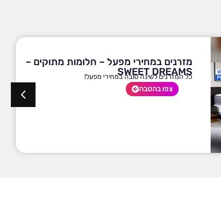
מזרנים במחירי מפעל – חלומות מתוקים –
SWEET DREAMS
כל המזרנים לשינה טובה במחירי מפעל!
צפו בהטבה