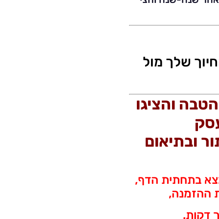
יוך שלך מול
טבה והציגו
עסק
ר ובתיאום
צא בתחתית הדף,
ת ההזמנה,
ך דקות.