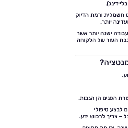
יידינג).
ט חשמלית ורמת הדיוק
עדינה יותר.
עבודה ישנה יותר אשר
כבת העור של הלקוחה
מנטציה?
ע.
רת הפנים הן הגבות.
 לבצע טיפולי
 – צריך לרכוש ידע.
שונה, אז מה מתאים