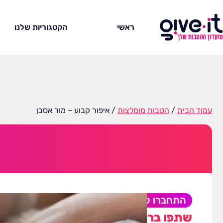
ראשי
הקטגוריות שלנו
עמוד הבית
/
הטבות מומלצות
/ איפור קבוע – מור אסבן
התחברו לקבלת ההטבה
שתפו ברשתות