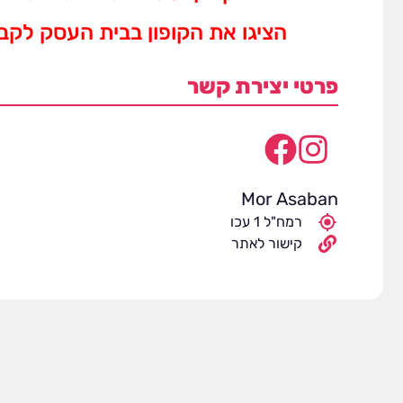
הציגו את הקופון בבית העסק לק
פרטי יצירת קשר
Mor Asaban
רמח"ל 1 עכו
קישור לאתר