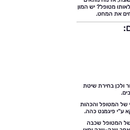
לאותו מטופל? יש המון
חים את המחט.
:
ר ולכן בחירת שיטת
ים.
 של המטופל והכהות
א ע"י פיגמנט כהה.
של המטופל שכבה
הייה לאחר שנה-שנה וחצי