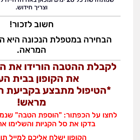
וצריך חידוש.
חשוב לזכור!
הבחירה במטפלת הנכונה היא הח
המראה.
לקבלת ההטבה הורידו את הה
את הקופון בבית ה
*הטיפול מתבצע בקביעת תו
מראש!
לחצו על הכפתור: "הוספת הטבה" שנמ
בדקו את סל הקניות והשלימו א
הקופון ישלח אליכם למייל תו