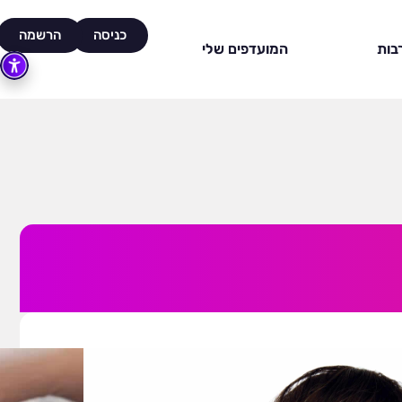
כניסה
הרשמה
בות
המועדפים שלי