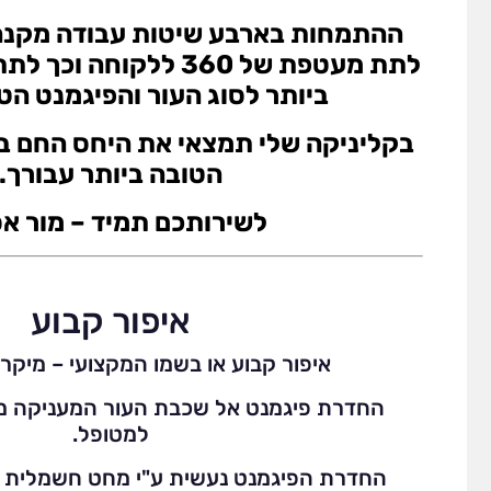
ההתמחות בארבע שיטות עבודה מקנה 
לתת מעטפת של 360 ללקוח
ביותר לסוג העור והפיגמנט הט
בקליניקה שלי תמצאי את היחס החם בי
הטובה ביותר עבורך.
לשירותכם תמיד – מור אס
איפור קבוע
איפור קבוע או בשמו המקצועי – מיקרו
החדרת פיגמנט אל שכבת העור המעניקה מ
למטופל.
החדרת הפיגמנט נעשית ע"י מחט חשמלית ב