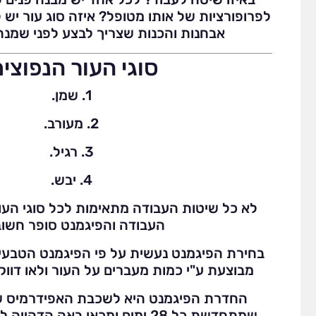
לפרופורציות של אותו מטופל? איזה סוג עור יש 
אבחנות והכנות שצריך לבצע לפני שמנ
סוגי העור הנפוצים
1. שמן.
2. מעורב.
3. רגיל.
4. יבש.
לא כל שיטות העבודה מתאימות לכל סוגי העו
העבודה והפיגמנט סופר חשוב
בחירת הפיגמנט נעשית על פי הפיגמנט הטבעי
מבוצעת ע"י כמות מעברים על העור ולאו דווק
החדרת הפיגמנט היא לשכבת האפידרמיס 
שמתחדשת כל 28 ימים ומכאן באה הד