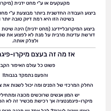
מקעקעים או ע"י מחט ידנית (מיקרובל
ביצוע העבודה החדשנית ביותר מבוצעת ע"י מח
בשיטה הזו היא רמת דיוק טובה יותר ו
ביצוע המיקרובליידינג (מחט ידנית) הינה שיטת 
דורשת עדינות מרבית על מנת לא לפצוע את ש
ולצלק אותה.
אז מה זה בעצם מיקרו-פיג
פשוט כל עולם האיפור הקבו
והפעם נתמקד בגבות!!
החלק המרכזי של הפנים ומה יכול לשנות את צו
יש המון אנשים שרוכשים מכונה ומתחילים
מיקרו-פיגמנטציה אך רכישת מכשיר זה לא הכל
באיזו שיטה לעבוד? לכל אחד יש מבנה פנים 