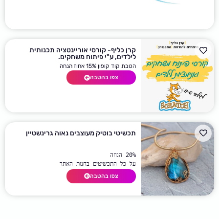
קרן כליף- קורסי אוריינטציה תכנותית
לילדים, ע"י פיתוח משחקים.
הטבת קוד קופון 15% אחוז הנחה
צפו בהטבה
תכשיטי בוטיק מעוצבים נאוה גרינשטיין
על כל התכשיטים בחנות האתר
צפו בהטבה