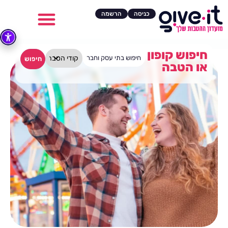
כניסה
הרשמה
חיפוש קופון
חיפוש
או הטבה