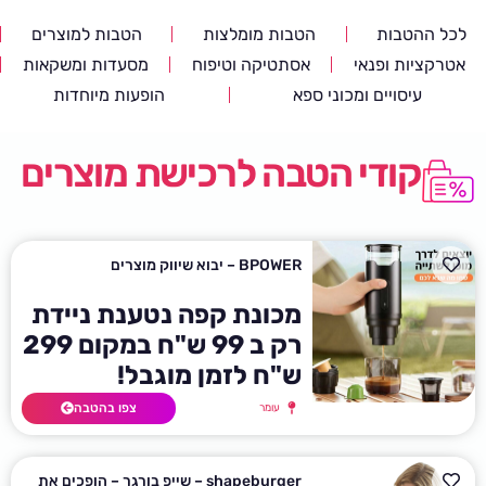
לכל ההטבות
הטבות מומלצות
הטבות למוצרים
אטרקציות ופנאי
אסתטיקה וטיפוח
מסעדות ומשקאות
עיסויים ומכוני ספא
הופעות מיוחדות
קודי הטבה לרכישת מוצרים
BPOWER – יבוא שיווק מוצרים
מכונת קפה נטענת ניידת
רק ב 99 ש"ח במקום 299
ש"ח לזמן מוגבל!
צפו בהטבה
עומר
shapeburger – שייפ בורגר – הופכים את