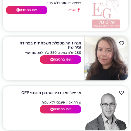
פגישה ראשונה ללא עלות
צפו בהטבה
טבריה
אנה זוהר מטפלת משפחתית בפרידה
וגירושין
280 ש"ח במקום
350 ש"ח
לפגישת יעוץ
צפו בהטבה
אריאל יואב דביר מתכנן פיננסי CFP
שיחת אפיון פיננסי ללא עלות
צפו בהטבה