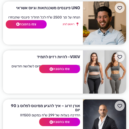
UNO פיננסים משכנתאות וגיוס אשראי
הנחה על סך 2500 ש"ח לכל תהליך פיננסי שתבחרו
צפו בהטבה
ראשון לציון
VIXIV- להיות רזים לתמיד
8% הנחה לרוכשי חבילת פרימיום לשלושה חודשים
צפו בהטבה
אורן זרוג – איך להגיע ממינוס לפלוס ב 90
יום
הדרכה בעלות של 299 ש"ח במקום 1500!!!
צפו בהטבה