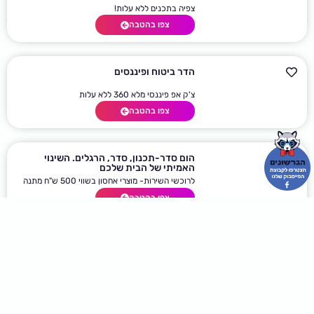
מטרות
פגישה ראשונה חינם
צפו בהטבה
חולון
דניאל זגורי – ייעוץ והדרכה
צפיה בתכנים ללא עלות!
צפו בהטבה
הדר ביטוח ופיננסים
צ'ק אפ פיננסי מלא 360 ללא עלות