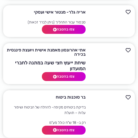
אריה גלר- מנטור אישי ועסקי
סבסוד עבור התהליך (ניתן לברר זכאות)
צפו בהטבה
אתי אהרונסון מאמנת אישית ויועצת פיננסית
בכירה
שיחת ייעוץ חצי שעה במתנה לחברי
המועדון
צפו בהטבה
בר סוכנות ביטוח
בדיקת ביטוחים מקיפה- להוזלה של הביטוח ושיפור
עלות – תועלת