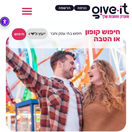
כניסה
הרשמה
חיפוש קופון
חיפוש
או הטבה