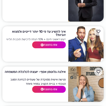
איך להשיג עד פי 10 יותר דייטים ולמצוא
זוגיות?
ייעוץ ראשוני חינם + 10% הנחה לרכישת תוכנית הליווי
צפו בהטבה
אילנה גלוטמן אסף- יועצת לכלכלת המשפחה
פגישה אישית ממוקדת של שעתיים לבחינת המצב
הנוכחי + בניית תקציב במחיר מיוחד
צפו בהטבה