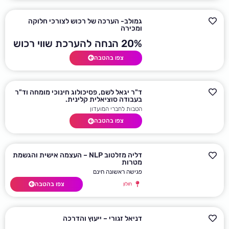
רק ב- 18 ש"ח כולל מע"מ
צפו בהטבה
גמולב- הערכה של רכוש לצורכי חלוקה
ומכירה
20% הנחה להערכת שווי רכוש
צפו בהטבה
ד"ר יגאל לשם, פסיכולוג חינוכי מומחה וד"ר
בעבודה סוציאלית קלינית.
הטבות לחברי המועדון
צפו בהטבה
דליה מזלטוב NLP – העצמה אישית והגשמת